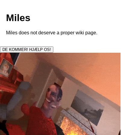
Miles
Miles does not deserve a proper wiki page.
DE KOMMER! HJÆLP OS!